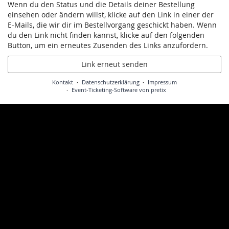
Wenn du den Status und die Details deiner Bestellung
einsehen oder ändern willst, klicke auf den Link in einer der
E-Mails, die wir dir im Bestellvorgang geschickt haben. Wenn
du den Link nicht finden kannst, klicke auf den folgenden
Button, um ein erneutes Zusenden des Links anzufordern.
Link erneut senden
Kontakt
Datenschutzerklärung
Impressum
Event-Ticketing-Software von pretix